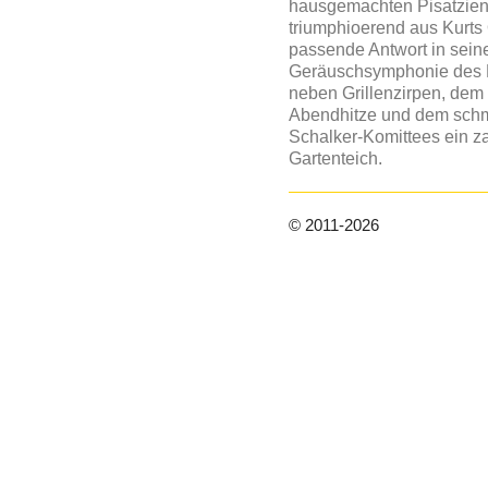
hausgemachten Pisatzien
triumphioerend aus Kurts 
passende Antwort in sein
Geräuschsymphonie des 
neben Grillenzirpen, dem
Abendhitze und dem schm
Schalker-Komittees ein 
Gartenteich.
© 2011-2026