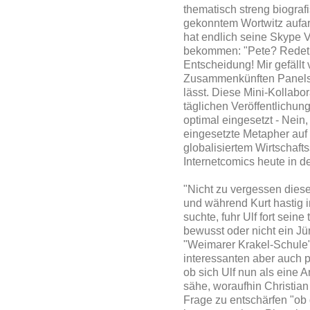
thematisch streng biograf
gekonntem Wortwitz aufar
hat endlich seine Skype 
bekommen: "Pete? Redet i
Entscheidung! Mir gefällt 
Zusammenkünften Panels 
lässt. Diese Mini-Kollabo
täglichen Veröffentlichung
optimal eingesetzt - Nein
eingesetzte Metapher auf
globalisiertem Wirtschaft
Internetcomics heute in 
"Nicht zu vergessen diese
und während Kurt hastig 
suchte, fuhr Ulf fort seine
bewusst oder nicht ein J
"Weimarer Krakel-Schule"
interessanten aber auch 
ob sich Ulf nun als eine 
sähe, woraufhin Christian
Frage zu entschärfen "o